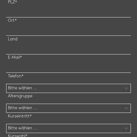
PLZ
*
Ort
*
Land
E-Mail
*
Telefon
*
Altersgruppe
Kurseintritt
*
Kurswahl
*