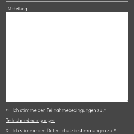
Mitteilung
Ich stimme den Teilnahmebedingungen zu.*
Teil­nah­me­be­din­gun­gen
Ich stimme den Datenschutzbestimmungen zu.*