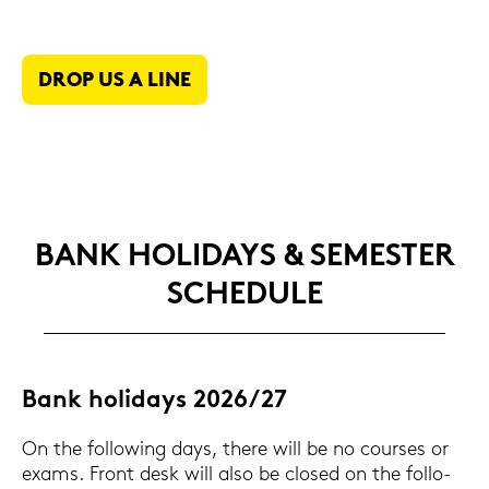
DROP US A LINE
BANK HO­LI­DAYS & SE­MES­TER
SCHE­DU­LE
Bank ho­li­days 2026/27
On the fol­lo­wing days, there will be no cour­ses or
exams. Front desk will also be clo­sed on the fol­lo­