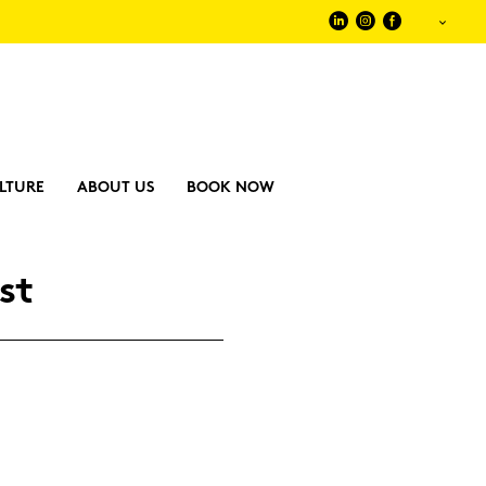
LTURE
ABOUT US
BOOK NOW
st