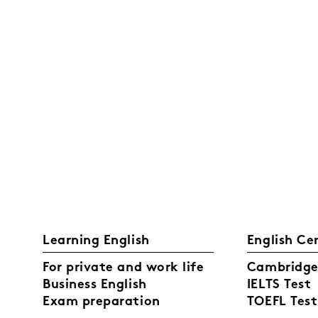
Learning English
English Ce
For private and work life
Cambridge 
Business English
IELTS Test
Exam preparation
TOEFL Test