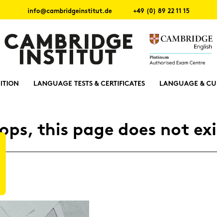
info@cambridgeinstitut.de
+49 (0) 89 22 11 15
ITION
LANGUAGE TESTS & CERTIFICATES
LANGUAGE & CU
ops, this page does not exi