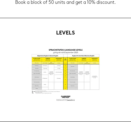
Book a block of 50 units and get a 10% dis­count.
LE­VELS