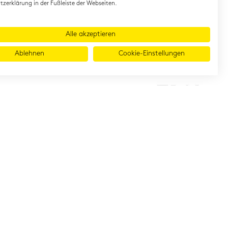
zerklärung in der Fußleiste der Webseiten.
Alle akzeptieren
Ablehnen
Cookie-Einstellungen