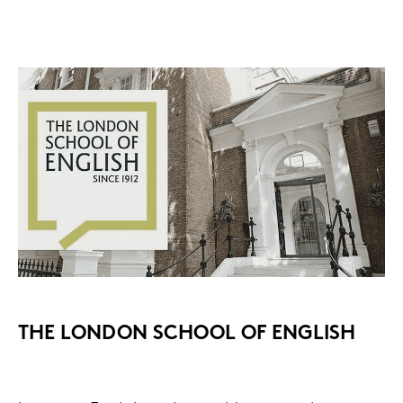
THE LON­DON SCHOOL OF ENG­LISH