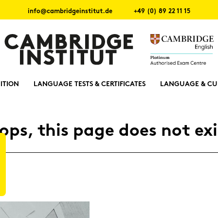
info@cambridgeinstitut.de
+49 (0) 89 22 11 15
ITION
LANGUAGE TESTS & CERTIFICATES
LANGUAGE & CU
ops, this page does not exi