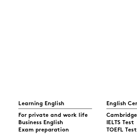
Learning English
English Ce
For private and work life
Cambridge 
Business English
IELTS Test
Exam preparation
TOEFL Test