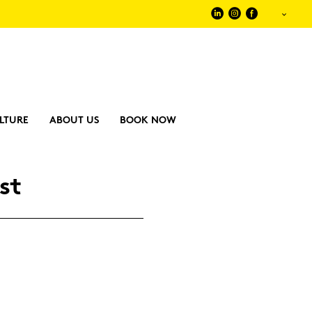
LTURE
ABOUT US
BOOK NOW
st