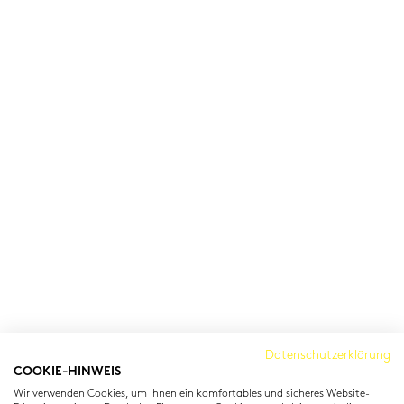
Cambridge Institut
Datenschutzerklärung
COOKIE-HINWEIS
Residenzstraße 22
Wir verwenden Cookies, um Ihnen ein komfortables und sicheres Website-