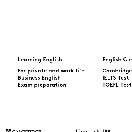
Learning English
English Ce
For private and work life
Cambridge 
Business English
IELTS Test
Exam preparation
TOEFL Test