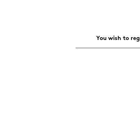
You wish to re­g