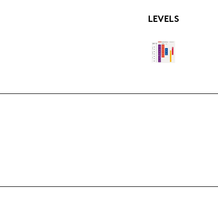
LE­VELS