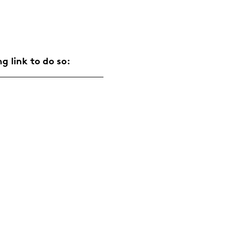
ng link to do so: